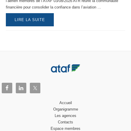
l’aérien membres de l’ATAF 03/08/2026 ATR réunit la communauté
financière pour consolider la confiance dans l’aviation …
ACTUALITÉ
LIRE LA SUITE
DE
NOS
MEMBRES
Accueil
Organigramme
Les agences
Contacts
Espace membres