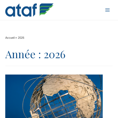
MAI
MEN
Accueil
2026
Année :
2026