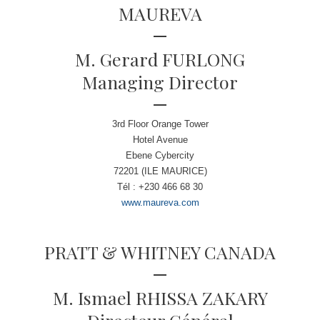
MAUREVA
M. Gerard FURLONG
Managing Director
3rd Floor Orange Tower
Hotel Avenue
Ebene Cybercity
72201 (ILE MAURICE)
Tél : +230 466 68 30
www.maureva.com
PRATT & WHITNEY CANADA
M. Ismael RHISSA ZAKARY