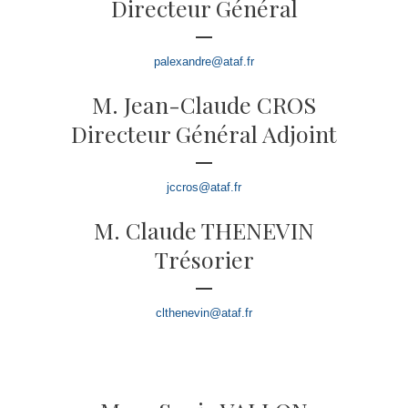
Directeur Général
palexandre@ataf.fr
M. Jean-Claude CROS
Directeur Général Adjoint
jccros@ataf.fr
M. Claude THENEVIN
Trésorier
clthenevin@ataf.fr