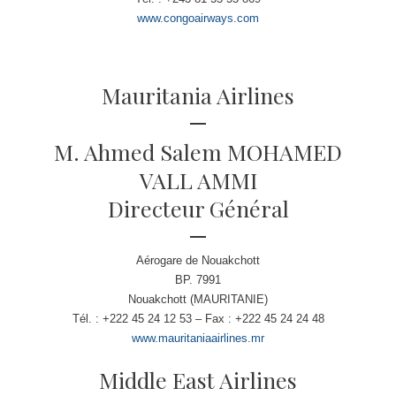
www.congoairways.com
Mauritania Airlines
M. Ahmed Salem MOHAMED
VALL AMMI
Directeur Général
Aérogare de Nouakchott
BP. 7991
Nouakchott (MAURITANIE)
Tél. : +222 45 24 12 53 – Fax : +222 45 24 24 48
www.mauritaniaairlines.mr
Middle East Airlines