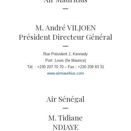
M. André VILJOEN
Président Directeur Général
Rue Président J. Kennedy
Port Louis (Ile Maurice)
Tél. : +230 207 70 70 – Fax : +230 208 83 31
www.airmauritius.com
Air Sénégal
M. Tidiane
NDIAYE