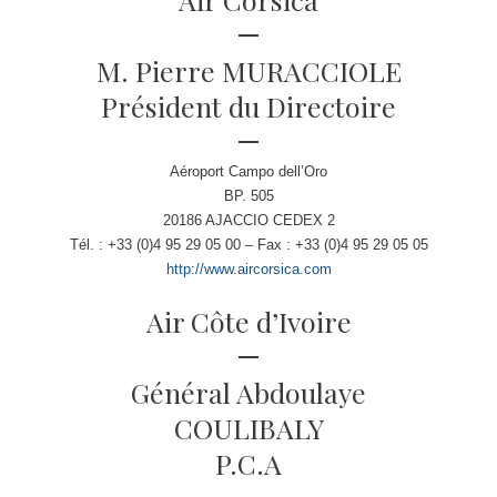
M. Pierre MURACCIOLE
Président du Directoire
Aéroport Campo dell’Oro
BP. 505
20186 AJACCIO CEDEX 2
Tél. : +33 (0)4 95 29 05 00 – Fax : +33 (0)4 95 29 05 05
http://www.aircorsica.com
Air Côte d’Ivoire
Général Abdoulaye
COULIBALY
P.C.A