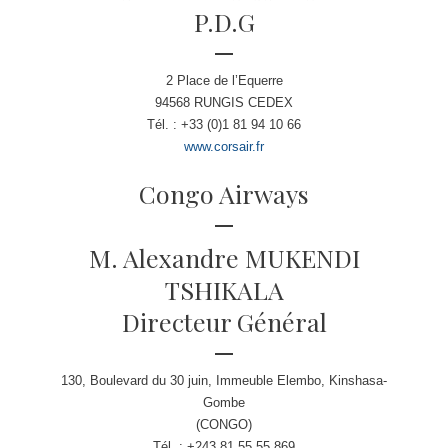
P.D.G
2 Place de l’Equerre
94568 RUNGIS CEDEX
Tél. : +33 (0)1 81 94 10 66
www.corsair.fr
Congo Airways
M. Alexandre MUKENDI
TSHIKALA
Directeur Général
130, Boulevard du 30 juin, Immeuble Elembo, Kinshasa-
Gombe
(CONGO)
Tél. : +243 81 55 55 869