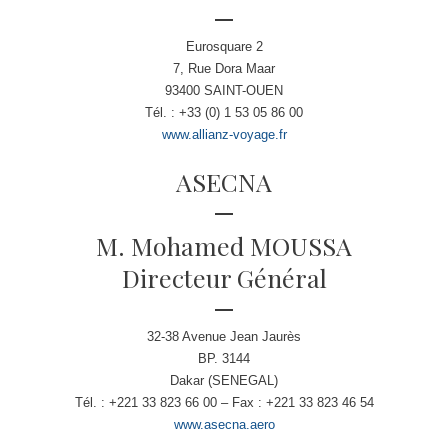
Eurosquare 2
7, Rue Dora Maar
93400 SAINT-OUEN
Tél. : +33 (0) 1 53 05 86 00
www.allianz-voyage.fr
ASECNA
M. Mohamed MOUSSA
Directeur Général
32-38 Avenue Jean Jaurès
BP. 3144
Dakar (SENEGAL)
Tél. : +221 33 823 66 00 – Fax : +221 33 823 46 54
www.asecna.aero