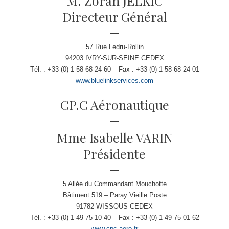
M. Zoran JELKIC
Directeur Général
57 Rue Ledru-Rollin
94203 IVRY-SUR-SEINE CEDEX
Tél. : +33 (0) 1 58 68 24 60 – Fax : +33 (0) 1 58 68 24 01
www.bluelinkservices.com
CP.C Aéronautique
Mme Isabelle VARIN
Présidente
5 Allée du Commandant Mouchotte
Bâtiment 519 – Paray Vieille Poste
91782 WISSOUS CEDEX
Tél. : +33 (0) 1 49 75 10 40 – Fax : +33 (0) 1 49 75 01 62
www.cpc-aero.fr