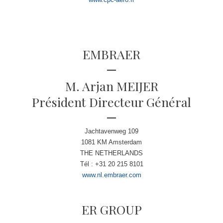
EMBRAER
M. Arjan MEIJER
Président Directeur Général
Jachtavenweg 109
1081 KM Amsterdam
THE NETHERLANDS
Tél : +31 20 215 8101
www.nl.embraer.com
ER GROUP