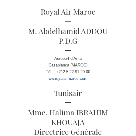
Royal Air Maroc
M. Abdelhamid ADDOU
P.D.G
Aéroport d’Anfa
Casablanca (MAROC)
Tél. : +212 5 22 91 20 00
ww.royalairmaroc.com
Tunisair
Mme. Halima IBRAHIM
KHOUAJA
Directrice Générale