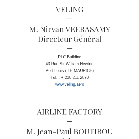
VELING
M. Nirvan VEERASAMY
Directeur Général
PLC Building
43 Rue Sir William Newton
Port-Louis (ILE MAURICE)
Tél. : + 230 211 2870
www.veling.aero
AIRLINE FACTORY
M. Jean-Paul BOUTIBOU