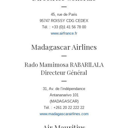
45, rue de Paris
95747 ROISSY CDG CEDEX
Tél. : +33 (0)1 41 56 78 00
www.airfrance.fr
Madagascar Airlines
Rado Mamimosa RABARILALA
Directeur Général
31, Av. de l’indépendance
Antananarivo 101
(MADAGASCAR)
Tél. : +261 20 22 222 22
www.madagascarairlines.com
Air Mauritius