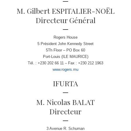
M. Gilbert ESPITALIER-NOËL
Directeur Général
Rogers House
5 Président John Kennedy Street
5Th Floor – PO Box 60
Port-Louis (ILE MAURICE)
Tél. : +230 202 66 11 – Fax : +230 212 1963
www.rogers.mu
IFURTA
M. Nicolas BALAT
Directeur
3 Avenue R. Schuman