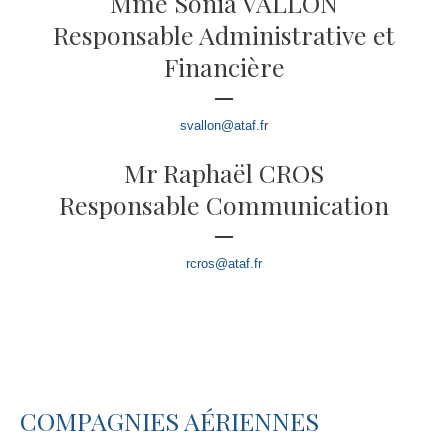
Mme Sonia VALLON
Responsable Administrative et
Financière
svallon@ataf.f
r
Mr Raphaël CROS
Responsable Communication
rcros@ataf.fr
COMPAGNIES AÉRIENNES