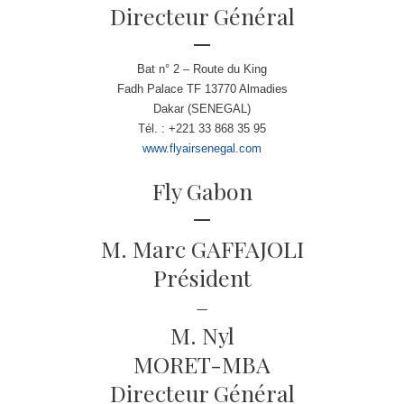
Directeur Général
Bat n° 2 – Route du King
Fadh Palace TF 13770 Almadies
Dakar (SENEGAL)
Tél. : +221 33 868 35 95
www.flyairsenegal.com
Fly Gabon
M. Marc GAFFAJOLI
Président
–
M. Nyl
MORET-MBA
Directeur Général