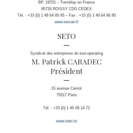
BP. 19701 – Tremblay en France
95726 ROISSY CDG CEDEX
Tél. : +33 (0) 1 48 64 85 85 – Fax : +33 (0) 1 48 64 86 80
www.servair.fr
SETO
Syndicat des entreprises du tour-operating
M. Patrick CARADEC
Président
15 avenue Carnot
75017 Paris
Tél. : +33 (0) 1 45 08 14 72
www.seto.to