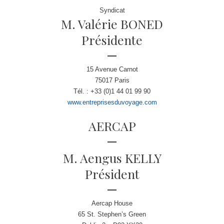
Syndicat
M. Valérie BONED
Présidente
15 Avenue Carnot
75017 Paris
Tél. : +33 (0)1 44 01 99 90
www.entreprisesduvoyage.com
AERCAP
M. Aengus KELLY
Président
Aercap House
65 St. Stephen’s Green