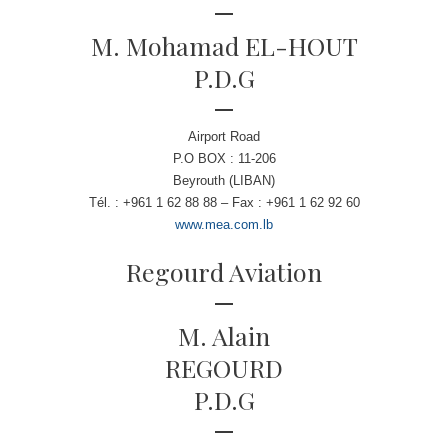
M. Mohamad EL-HOUT
P.D.G
Airport Road
P.O BOX : 11-206
Beyrouth (LIBAN)
Tél. : +961 1 62 88 88 – Fax : +961 1 62 92 60
www.mea.com.lb
Regourd Aviation
M. Alain
REGOURD
P.D.G