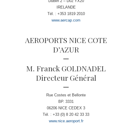
Dublin 2 – D02 YX20
IRELANDE
Tél. : +353 1819 2010
www.aercap.com
AEROPORTS NICE COTE
D’AZUR
M. Franck GOLDNADEL
Directeur Général
Rue Costes et Bellonte
BP. 3331
06206 NICE CEDEX 3
Tél. : +33 (0) 8 20 42 33 33
www.nice.aeroport.fr