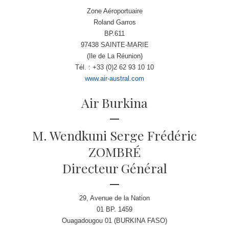
Zone Aéroportuaire
Roland Garros
BP.611
97438 SAINTE-MARIE
(Ile de La Réunion)
Tél. : +33 (0)2 62 93 10 10
www.air-austral.com
Air Burkina
M. Wendkuni Serge Frédéric
ZOMBRÉ
Directeur Général
29, Avenue de la Nation
01 BP. 1459
Ouagadougou 01 (BURKINA FASO)