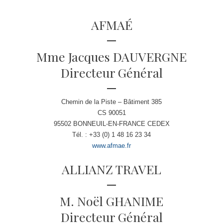
AFMAÉ
Mme Jacques DAUVERGNE
Directeur Général
Chemin de la Piste – Bâtiment 385
CS 90051
95502 BONNEUIL-EN-FRANCE CEDEX
Tél. : +33 (0) 1 48 16 23 34
www.afmae.fr
ALLIANZ TRAVEL
M. Noël GHANIME
Directeur Général