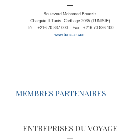
Boulevard Mohamed Bouaziz
Charguia II-Tunis- Carthage 2035 (TUNISIE)
Tél. : +216 70 837 000 – Fax : +216 70 836 100
www.tunisair.com
MEMBRES PARTENAIRES
ENTREPRISES DU VOYAGE