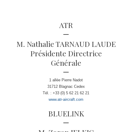
ATR
M. Nathalie TARNAUD LAUDE
Présidente Directrice
Générale
1 allée Pierre Nadot
31712 Blagnac Cedex
Tél. : +33 (0) 5 62 21 62 21
www.atr-aircraft.com
BLUELINK