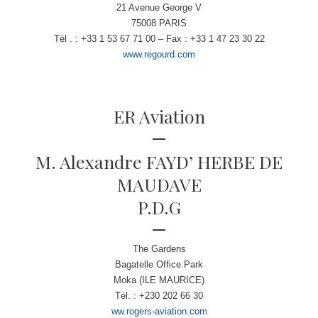
21 Avenue George V
75008 PARIS
Tél . : +33 1 53 67 71 00 – Fax : +33 1 47 23 30 22
www.regourd.com
ER Aviation
M. Alexandre FAYD’ HERBE DE
MAUDAVE
P.D.G
The Gardens
Bagatelle Office Park
Moka (ILE MAURICE)
Tél. : +230 202 66 30
ww.rogers-aviation.com