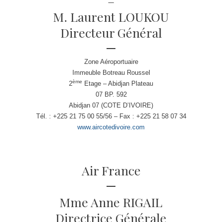
–
M. Laurent LOUKOU
Directeur Général
Zone Aéroportuaire
Immeuble Botreau Roussel
ème
2
Etage – Abidjan Plateau
07 BP. 592
Abidjan 07 (COTE D’IVOIRE)
Tél. : +225 21 75 00 55/56 – Fax : +225 21 58 07 34
www.aircotedivoire.com
Air France
Mme Anne RIGAIL
Directrice Générale