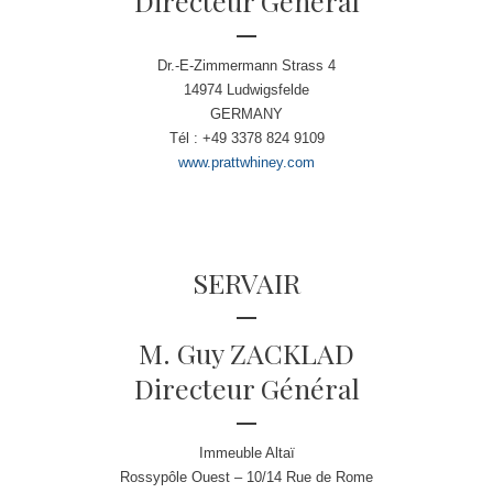
Directeur Général
Dr.-E-Zimmermann Strass 4
14974 Ludwigsfelde
GERMANY
Tél : +49 3378 824 9109
www.prattwhiney.com
SERVAIR
M. Guy ZACKLAD
Directeur Général
Immeuble Altaï
Rossypôle Ouest – 10/14 Rue de Rome