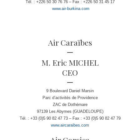
Tél. : +226 50 30 76 76 – Fax : +226 50 31 45 17
www.air-burkina.com
Air Caraïbes
M. Eric MICHEL
CEO
9 Boulevard Daniel Marsin
Parc d’activités de Providence
ZAC de Dothémare
97139 Les Abymes (GUADELOUPE)
Tél. : +33 (0)5 90 82 47 73 – Fax : +33 (0)5 90 82 47 79
www.aircaraibes.com
Air Corsica