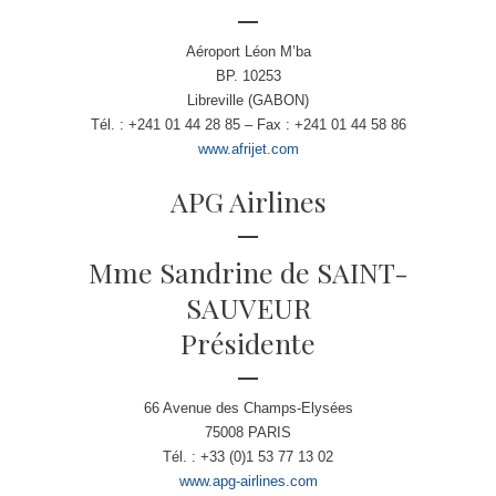
Aéroport Léon M’ba
BP. 10253
Libreville (GABON)
Tél. : +241 01 44 28 85 – Fax : +241 01 44 58 86
www.afrijet.com
APG Airlines
Mme Sandrine de SAINT-
SAUVEUR
Présidente
66 Avenue des Champs-Elysées
75008 PARIS
Tél. : +33 (0)1 53 77 13 02
www.apg-airlines.com