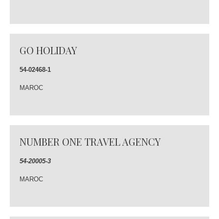
GO HOLIDAY
54-02468-1
MAROC
NUMBER ONE TRAVEL AGENCY
54-20005-3
MAROC