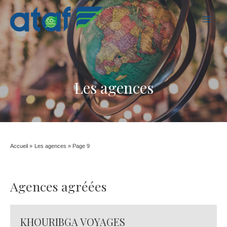
MAI
MEN
Les agences
Accueil
Les agences
Page 9
Agences agréées
KHOURIBGA VOYAGES