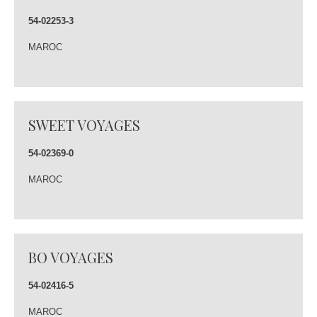
54-02253-3
MAROC
SWEET VOYAGES
54-02369-0
MAROC
BO VOYAGES
54-02416-5
MAROC