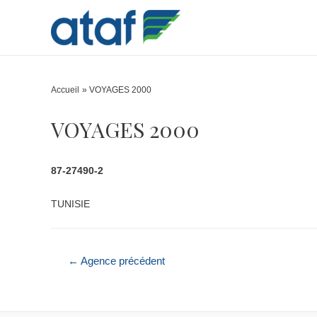
Accueil
VOYAGES 2000
VOYAGES 2000
87-27490-2
TUNISIE
Navigation
←
Agence précédent
de
l’article