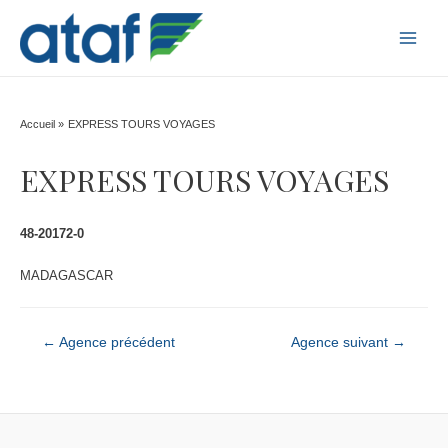
MAI
MEN
Accueil
EXPRESS TOURS VOYAGES
EXPRESS TOURS VOYAGES
48-20172-0
MADAGASCAR
Navigation
←
Agence précédent
Agence suivant
→
de
l’article